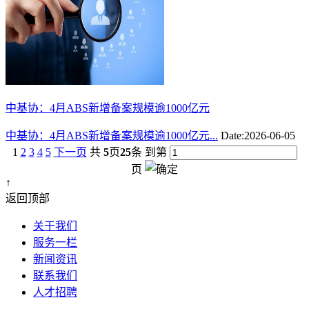
中基协：4月ABS新增备案规模逾1000亿元
中基协：4月ABS新增备案规模逾1000亿元...
Date:2026-06-05
1
2
3
4
5
下一页
共
5
页
25
条
到第
页
↑
返回顶部
关于我们
服务一栏
新闻资讯
联系我们
人才招聘