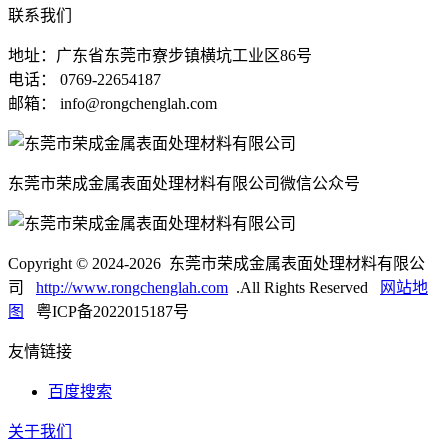
联系我们
地址：广东省东莞市寮步镇横坑工业区86号
电话： 0769-22654187
邮箱： info@rongchenglah.com
东莞市荣成金属表面处理材料有限公司微信公众号
Copyright © 2024-2026 东莞市荣成金属表面处理材料有限公
司
http://www.rongchenglah.com
.All Rights Reserved
网站地
图
粤ICP备2022015187号
友情链接
百度搜索
关于我们