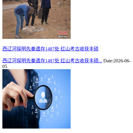
西辽河探明先秦遗存1487处 红山考古收获丰硕
西辽河探明先秦遗存1487处 红山考古收获丰硕...
Date:2026-06-
05